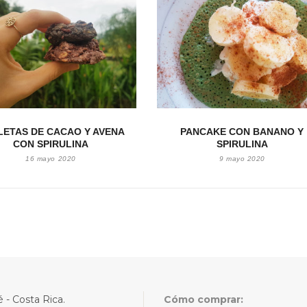
LETAS DE CACAO Y AVENA
PANCAKE CON BANANO Y
CON SPIRULINA
SPIRULINA
16 mayo 2020
9 mayo 2020
 - Costa Rica.
Cómo comprar: