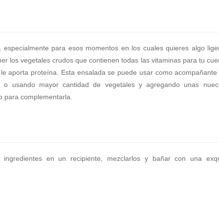
o, especialmente para esos momentos en los cuales quieres algo lige
r los vegetales crudos que contienen todas las vitaminas para tu cue
le aporta proteína. Esta ensalada se puede usar como acompañante
al, o usando mayor cantidad de vegetales y agregando unas nue
to para complementarla.
 ingredientes en un recipiente, mezclarlos y bañar con una exqu