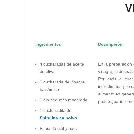
V
Ingredientes
Descripción
4 cucharadas de aceite
En la preparación 
de oliva
vinagre, si deseas
Por cada 4 cucha
1 cucharada de vinagre
ingredientes y te 
balsámico
alimento en genera
1 ajo pequeño macerado
puede guardar en l
1 cucharadita de
Spirulina en polvo
Pimienta, sal y nuez