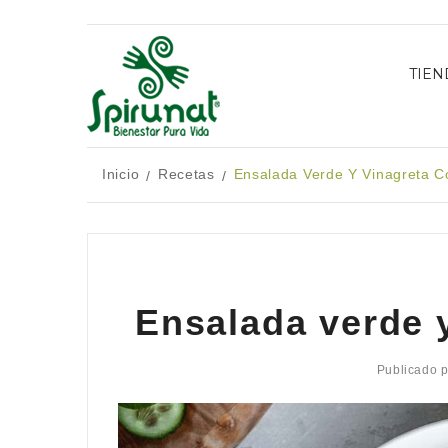
TIEN
Inicio
Recetas
Ensalada Verde Y Vinagreta Co
/
/
Ensalada verde y
Publicado 