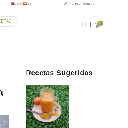
Ingreso/Registro
EN
ES
CETAS
0
Recetas Sugeridas
a