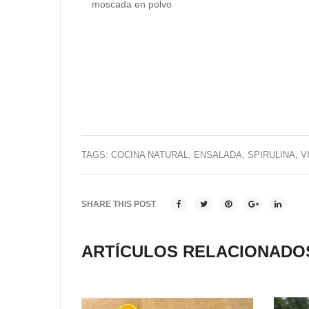
moscada en polvo
TAGS:
COCINA NATURAL
,
ENSALADA
,
SPIRULINA
,
V
SHARE THIS POST
ARTÍCULOS RELACIONADO