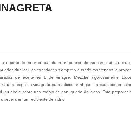
INAGRETA
es importante tener en cuenta la proporción de las cantidades del ace
 puedes duplicar las cantidades siempre y cuando mantengas la propor
radas de aceite es 1 de vinagre. Mezclar vigorosamente todo
dará una exquisita vinagreta para adicionar al gusto a cualquier ensala
l, pruébalo sobre una rodaja de pan, queda delicioso. Esta preparaci
a nevera en un recipiente de vidrio.