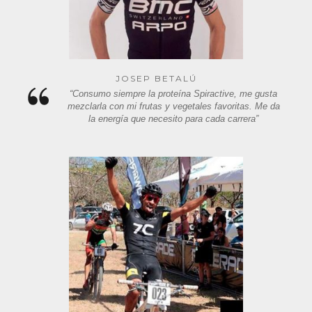
JOSEP BETALÚ
“Consumo siempre la proteína Spiractive, me gusta
mezclarla con mi frutas y vegetales favoritas. Me da
la energía que necesito para cada carrera”