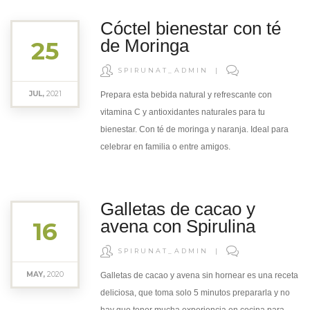
Cóctel bienestar con té
de Moringa
25
SPIRUNAT_ADMIN
|
JUL,
2021
Prepara esta bebida natural y refrescante con
vitamina C y antioxidantes naturales para tu
bienestar. Con té de moringa y naranja. Ideal para
celebrar en familia o entre amigos.
Galletas de cacao y
avena con Spirulina
16
SPIRUNAT_ADMIN
|
MAY,
2020
Galletas de cacao y avena sin hornear es una receta
deliciosa, que toma solo 5 minutos prepararla y no
hay que tener mucha experiencia en cocina para