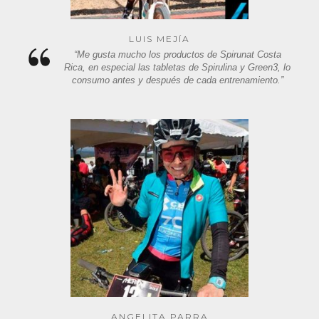
LUIS MEJÍA
“Me gusta mucho los productos de Spirunat Costa
Rica, en especial las tabletas de Spirulina y Green3, lo
consumo antes y después de cada entrenamiento.”
ANGELITA PARRA