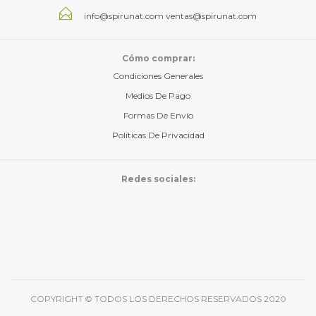
info@spirunat.com
ventas@spirunat.com
Cómo comprar:
Condiciones Generales
Medios De Pago
Formas De Envío
Políticas De Privacidad
Redes sociales:
COPYRIGHT © TODOS LOS DERECHOS RESERVADOS 2020