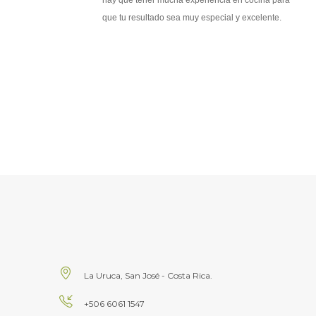
que tu resultado sea muy especial y excelente.
La Uruca, San José - Costa Rica.
+506 6061 1547