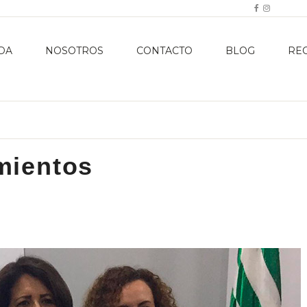
DA
NOSOTROS
CONTACTO
BLOG
RE
mientos