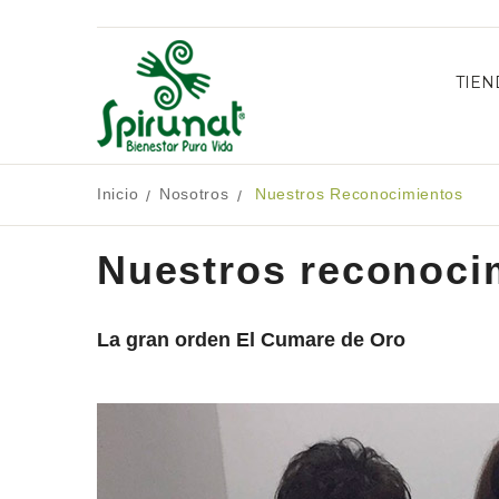
TIEN
Inicio
Nosotros
Nuestros Reconocimientos
/
/
Nuestros reconoci
La gran orden El Cumare de Oro