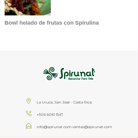
Bowl helado de frutas con Spirulina
La Uruca, San José - Costa Rica.
+506 6061 1547
info@spirunat.com
ventas@spirunat.com