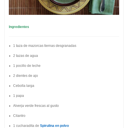
Ingredientes
1 taza de mazorcas tiernas desgranadas
2 tazas de agua
1 pocillo de leche
2 dientes de ajo
Cebolla larga
1 papa
Alverja verde frescas al gusto
Cilantro
1 cucharadita de
Spirulina en polvo